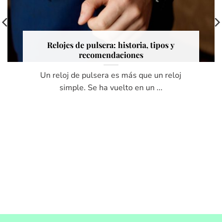
Relojes de pulsera: historia, tipos y
recomendaciones
Un reloj de pulsera es͏ más q͏ue un reloj
si͏mple. Se͏ ha vuelto en un ...