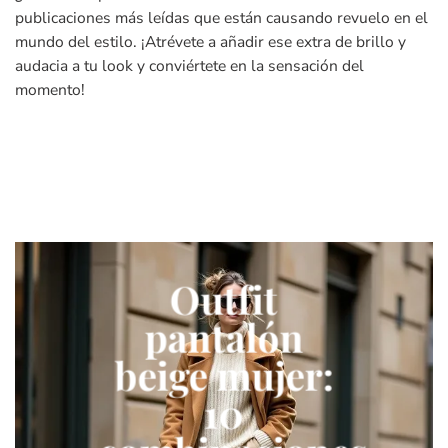
publicaciones más leídas que están causando revuelo en el
mundo del estilo. ¡Atrévete a añadir ese extra de brillo y
audacia a tu look y conviértete en la sensación del
momento!
Outfit
pantalón
beige mujer:
10