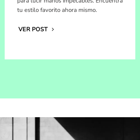
para lucir manos impecables. Encuentra
tu estilo favorito ahora mismo.
VER POST