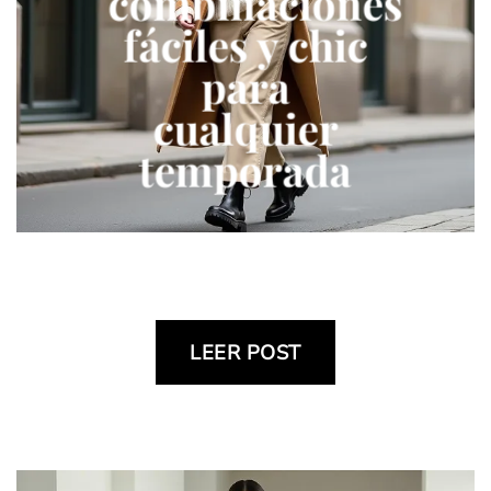
combinaciones
fáciles y chic
para
cualquier
temporada
LEER POST