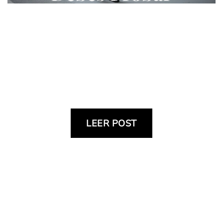
Este Año
LEER POST