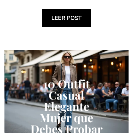
LEER POST
10 Outfit
Casual
Elegante
Mujer que
Debes Probar