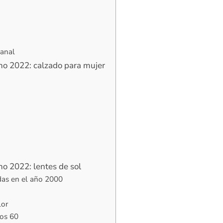
sanal
no 2022: calzado para mujer
o 2022: lentes de sol
das en el año 2000
lor
ños 60