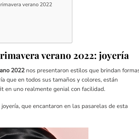
primavera verano 2022
rimavera verano 2022: joyería
rano 2022
nos presentaron estilos que brindan forma
ría que en todos sus tamaños y colores, están
it en uno realmente genial con facilidad.
 joyería, que encantaron en las pasarelas de esta