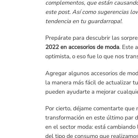
complementos, que están causando 
este post. Así como sugerencias low
tendencia en tu guardarropa!.
Prepárate para descubrir las sorpr
2022 en accesorios de moda
. Este 
optimista, o eso fue lo que nos tran
Agregar algunos accesorios de mod
la manera más fácil de actualizar tu
pueden ayudarte a mejorar cualquie
Por cierto, déjame comentarte que
transformación en este último par 
en el sector moda: está cambiando
del tipo de consumo que realizamo