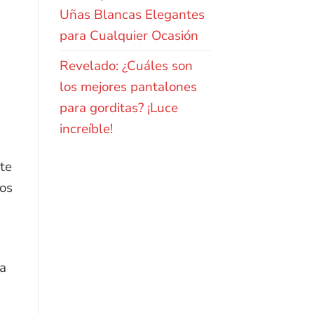
Uñas Blancas Elegantes
para Cualquier Ocasión
Revelado: ¿Cuáles son
los mejores pantalones
para gorditas? ¡Luce
increíble!
te
ios
la