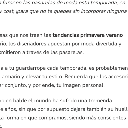
furor en las pasarelas de moda esta temporada, en
 cost, ¡para que no te quedes sin incorporar ninguna
esas que nos traen las
tendencias primavera verano
año, los diseñadores apuestan por moda divertida y
smitieron a través de las pasarelas.
a a tu guardarropa cada temporada, es probablemen
 armario y elevar tu estilo. Recuerda que los accesor
r conjunto, y por ende, tu imagen personal.
 no en balde el mundo ha sufrido una tremenda
de años, sin que por supuesto dejara también su huel
 la forma en que compramos, siendo más conscientes
s.