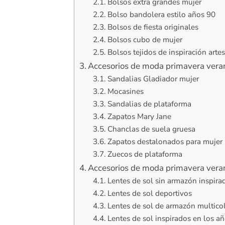
Bolsos extra grandes mujer
Bolso bandolera estilo años 90
Bolsos de fiesta originales
Bolsos cubo de mujer
Bolsos tejidos de inspiración arte
Accesorios de moda primavera vera
Sandalias Gladiador mujer
Mocasines
Sandalias de plataforma
Zapatos Mary Jane
Chanclas de suela gruesa
Zapatos destalonados para mujer
Zuecos de plataforma
Accesorios de moda primavera veran
Lentes de sol sin armazón inspira
Lentes de sol deportivos
Lentes de sol de armazón multico
Lentes de sol inspirados en los a