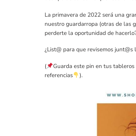
La primavera de 2022 será una gra
nuestro guardarropa (otras de las g
perderte la oportunidad de hacerlo?
¿List@ para que revisemos junt@s l
(
Guarda este pin en tus tableros 
referencias
).