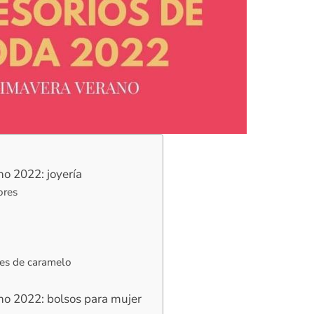
o 2022: joyería
ores
es de caramelo
no 2022: bolsos para mujer