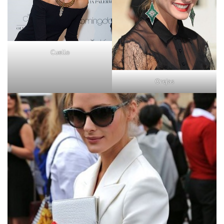
Cuello
Orejas