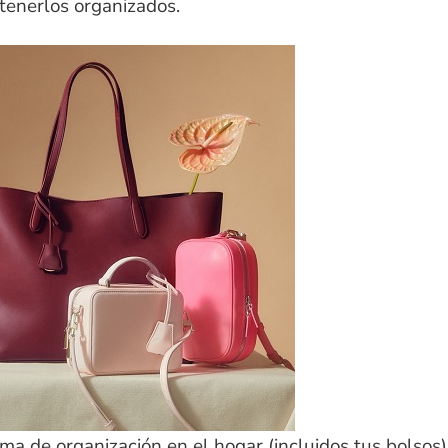
tenerlos organizados.
ma de organización en el hogar (incluidos tus bolsos)