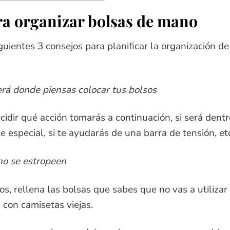
ra organizar bolsas de mano
uientes 3 consejos para planificar la organización de
erá donde piensas colocar tus bolsos
idir qué acción tomarás a continuación, si será dentr
 especial, si te ayudarás de una barra de tensión, et
no se estropeen
os, rellena las bolsas que sabes que no vas a utilizar
 con camisetas viejas.