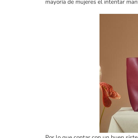
mayoría de mujeres el intentar man
Por lo que contar con un buen siste