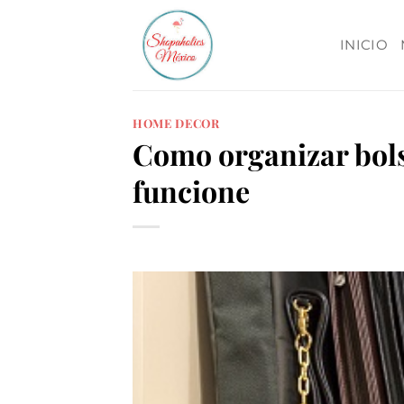
Skip
to
INICIO
content
HOME DECOR
Como organizar bols
funcione