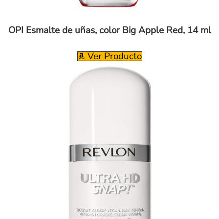
OPI Esmalte de uñas, color Big Apple Red, 14 ml
Ver Producto