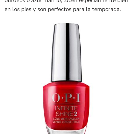
burdeos o azul marino, lucen especialmente bien
en los pies y son perfectos para la temporada.