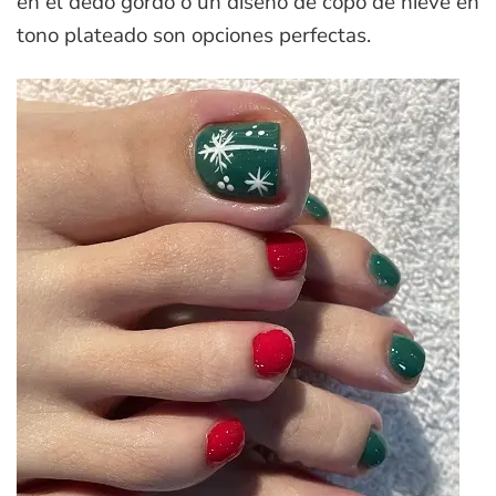
en el dedo gordo o un diseño de copo de nieve en
tono plateado son opciones perfectas.