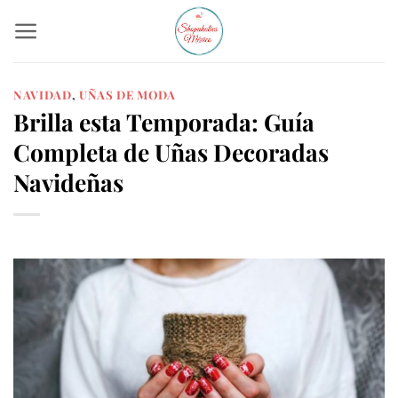
Skip
to
content
NAVIDAD
,
UÑAS DE MODA
Brilla esta Temporada: Guía
Completa de Uñas Decoradas
Navideñas