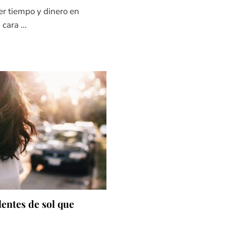
er tiempo y dinero en
cara ...
lentes de sol que