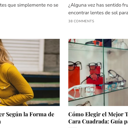
ntes que simplemente no se
¿Alguna vez has sentido fru
encontrar lentes de sol para
38 COMMENTS
er Según la Forma de
Cómo Elegir el Mejor T
a
Cara Cuadrada: Guía p