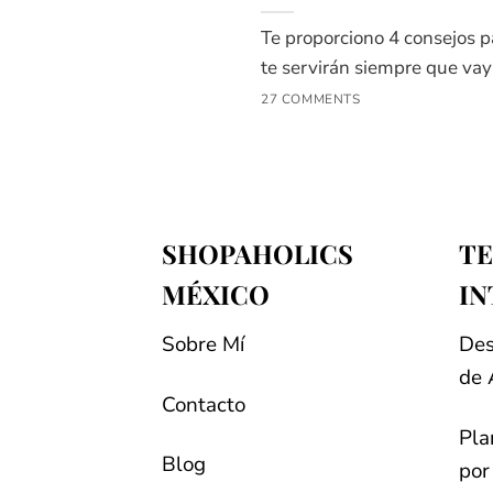
Te proporciono 4 consejos pa
te servirán siempre que vaya
27 COMMENTS
SHOPAHOLICS
TE
MÉXICO
IN
Sobre Mí
Des
de 
Contacto
Pla
Blog
por