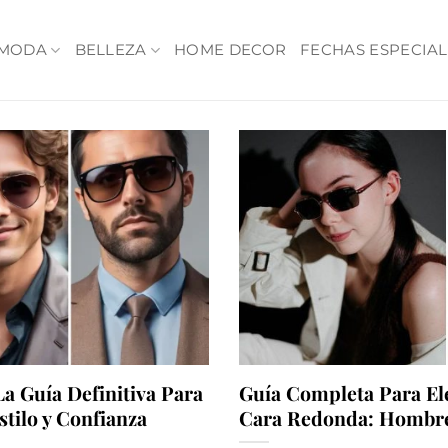
MODA
BELLEZA
HOME DECOR
FECHAS ESPECIAL
La Guía Definitiva Para
Guía Completa Para Ele
tilo y Confianza
Cara Redonda: Hombre