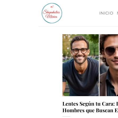
Skip
to
INICIO
content
Lentes Según tu Cara: 
Hombres que Buscan Es