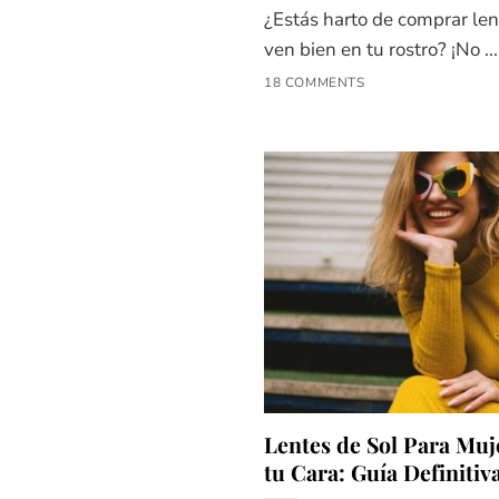
¿Estás harto de comprar le
ven bien en tu rostro? ¡No ...
18 COMMENTS
Lentes de Sol Para Muj
tu Cara: Guía Definitiv