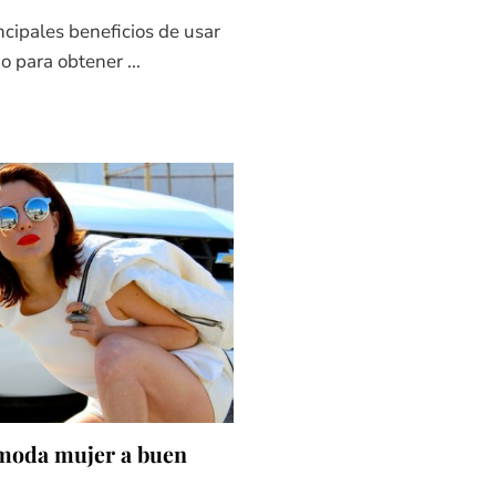
ncipales beneficios de usar
o para obtener ...
 moda mujer a buen