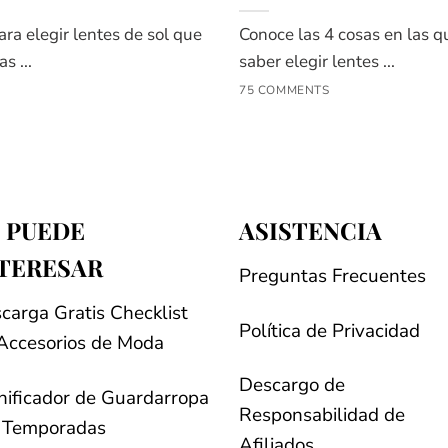
ra elegir lentes de sol que
Conoce las 4 cosas en las qu
s ...
saber elegir lentes ...
75 COMMENTS
 PUEDE
ASISTENCIA
TERESAR
Preguntas Frecuentes
carga Gratis Checklist
Política de Privacidad
Accesorios de Moda
Descargo de
nificador de Guardarropa
Responsabilidad de
 Temporadas
Afiliados